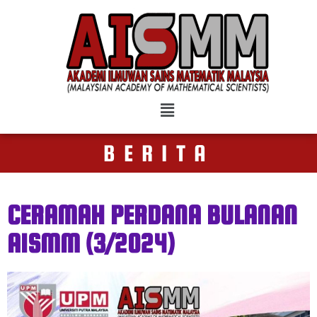
BERITA
CERAMAH PERDANA BULANAN
AISMM (3/2024)