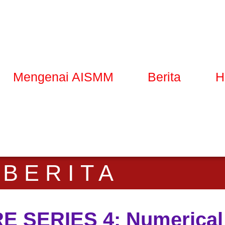
Mengenai AISMM
Berita
H
BERITA
 SERIES 4: Numerical