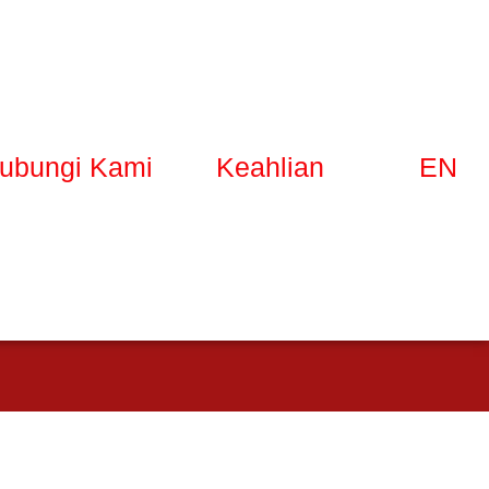
ubungi Kami
Keahlian
EN